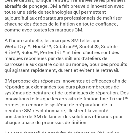
Dès le départ, lorsque l’entreprise a inventé les premiers
abrasifs de ponçage, 3M a fait preuve d’innovation avec
toute une série de technologies qui permettent
aujourd’hui aux réparateurs professionnels de maîtriser
chacune des étapes de la finition en toute confiance,
comme avec toutes les marques 3M.
À l’heure actuelle, les marques 3M telles que
WetorDry™, Hookit™, Cubitron™, Scotch®, Scotch-
Brite™, Roloc™, Perfect-it™ et bien d’autres sont des
marques reconnues par des milliers d’ateliers de
carrosserie aux quatre coins du monde, pour des produits
qui agissent rapidement, durent et évitent le retravail.
3M propose des réponses innovantes et efficaces afin de
répondre aux demandes toujours plus nombreuses de
systèmes de peinture et de techniques de réparation. Des
innovations telles que les abrasifs de finition fine Trizact™
primés, ou encore le système de préparation de la
peinture 3M révolutionnaire, illustrent la volonté
constante de 3M de lancer des solutions efficaces pour
chaque phase du processus de finition.