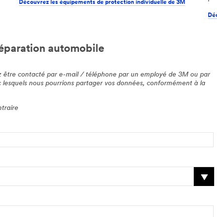
Découvrez les équipements de protection individuelle de 3M
Déc
réparation automobile
z être contacté par e-mail / téléphone par un employé de 3M ou par
c lesquels nous pourrions partager vos données, conformément à la
traire