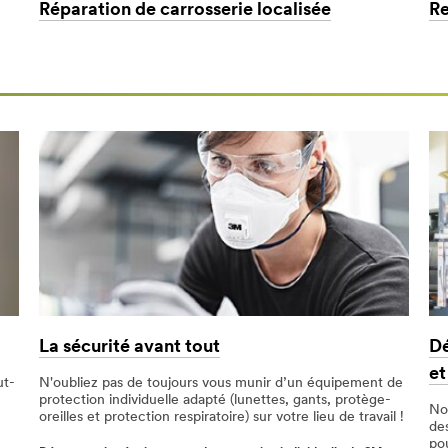
Réparation de carrosserie localisée
Re
La sécurité avant tout
Dé
et
ut-
N'oubliez pas de toujours vous munir d’un équipement de
protection individuelle adapté (lunettes, gants, protège-
No
oreilles et protection respiratoire) sur votre lieu de travail !
de
po