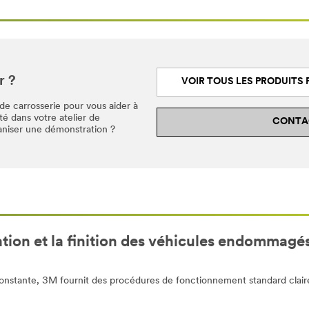
r ?
VOIR TOUS LES PRODUITS P
e carrosserie pour vous aider à
té dans votre atelier de
CONTAC
aniser une démonstration ?
tion et la finition des véhicules endommagé
constante, 3M fournit des procédures de fonctionnement standard claires