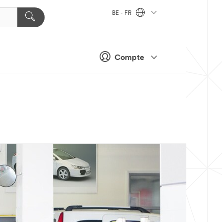
BE - FR
Compte