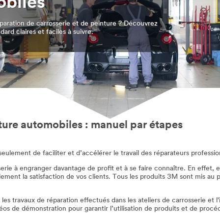
obiles
paration de carrosserie et de peinture ? Découvrez
rd claires et faciles à suivre.
nture automobiles : manuel par étapes
ulement de faciliter et d’accélérer le travail des réparateurs professio
serie à engranger davantage de profit et à se faire connaître. En effet, 
ent la satisfaction de vos clients. Tous les produits 3M sont mis au po
 travaux de réparation effectués dans les ateliers de carrosserie et l'
de démonstration pour garantir l’utilisation de produits et de procédur