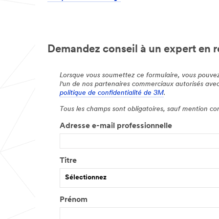
Demandez conseil à un expert en 
Lorsque vous soumettez ce formulaire, vous pouve
l'un de nos partenaires commerciaux autorisés ave
politique de confidentialité de 3M
.
Tous les champs sont obligatoires, sauf mention con
Adresse e-mail professionnelle
Titre
Sélectionnez
Prénom