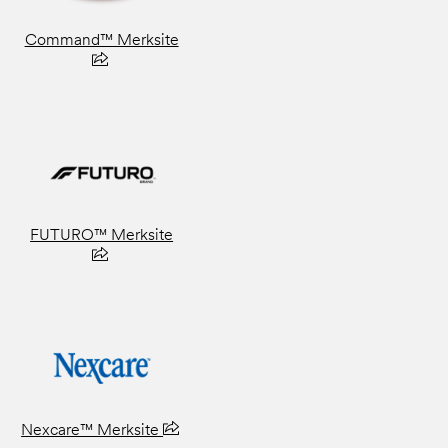
Command™ Merksite
FUTURO™ Merksite
Nexcare™ Merksite