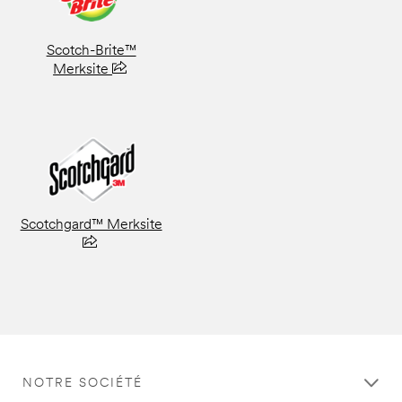
Scotch-Brite™
Merksite
Scotchgard™ Merksite
NOTRE SOCIÉTÉ