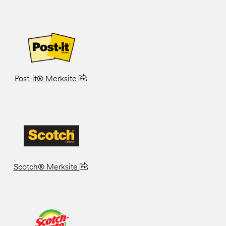
Post-it® Merksite
Scotch® Merksite