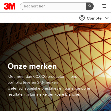
Compte
Onze merken
Met meer dan 60.000 producten in ons
portfolio leveren 3M-merken
wetenschappelijke prestaties en buitengewone
resultaten in bijna elke denkbare branche.