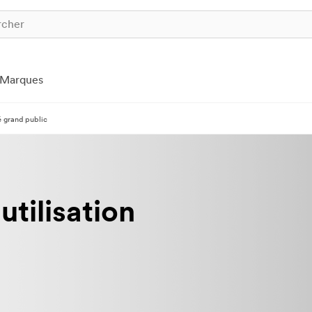
Marques
é grand public
utilisation