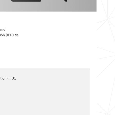
rand
ion (IFU) de
tion (IFU).