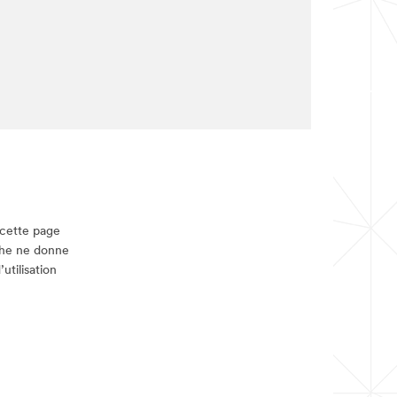
 cette page
rche ne donne
utilisation