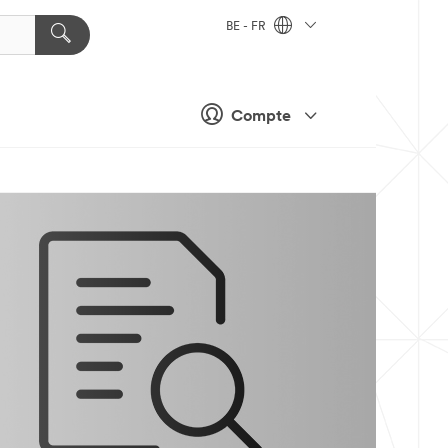
BE - FR
Compte