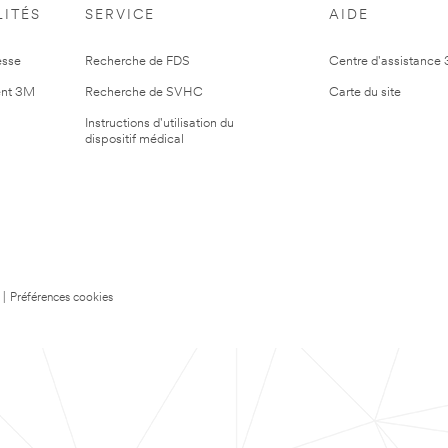
ITÉS
SERVICE
AIDE
esse
Recherche de FDS
Centre d'assistance
nt 3M
Recherche de SVHC
Carte du site
Instructions d'utilisation du
dispositif médical
|
Préférences cookies