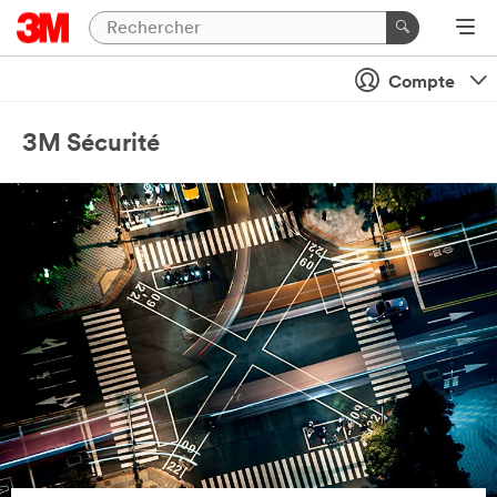
Compte
3M Sécurité