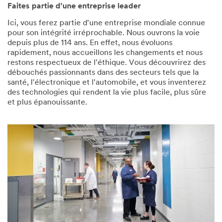
Faites partie d'une entreprise leader
Ici, vous ferez partie d'une entreprise mondiale connue
pour son intégrité irréprochable. Nous ouvrons la voie
depuis plus de 114 ans. En effet, nous évoluons
rapidement, nous accueillons les changements et nous
restons respectueux de l'éthique. Vous découvrirez des
débouchés passionnants dans des secteurs tels que la
santé, l'électronique et l'automobile, et vous inventerez
des technologies qui rendent la vie plus facile, plus sûre
et plus épanouissante.