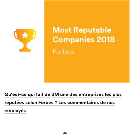
Qu'est-ce qui fait de 3M une des entreprises les plus
3M
réputées selon Forbes ? Les commentaires de nos
Gl
employés