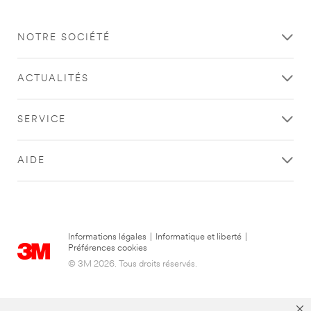
NOTRE SOCIÉTÉ
ACTUALITÉS
SERVICE
AIDE
Informations légales
|
Informatique et liberté
|
Préférences cookies
© 3M 2026. Tous droits réservés.