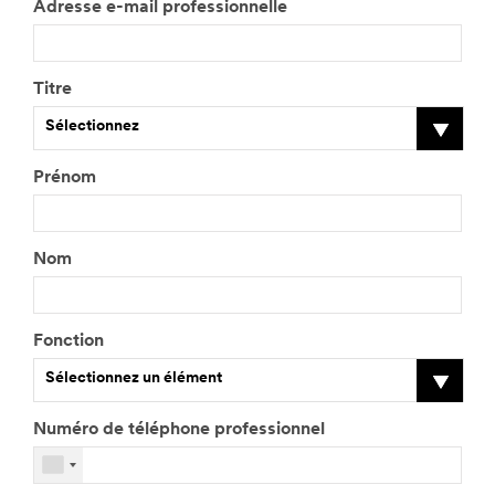
Adresse e-mail professionnelle
Titre
Sélectionnez
Prénom
Nom
Fonction
Sélectionnez un élément
Numéro de téléphone professionnel
V
e
u