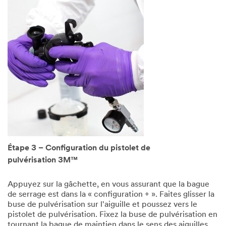
Étape 3 – Configuration du pistolet de
pulvérisation 3M™
Appuyez sur la gâchette, en vous assurant que la bague
de serrage est dans la « configuration + ». Faites glisser la
buse de pulvérisation sur l'aiguille et poussez vers le
pistolet de pulvérisation. Fixez la buse de pulvérisation en
tournant la bague de maintien dans le sens des aiguilles