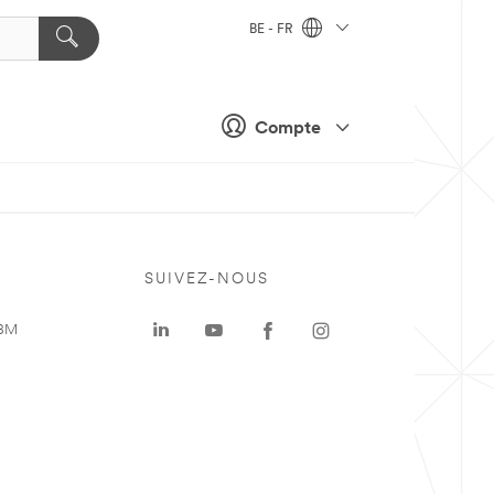
BE - FR
Compte
SUIVEZ-NOUS
 3M