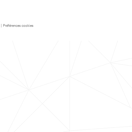
|
Préférences cookies