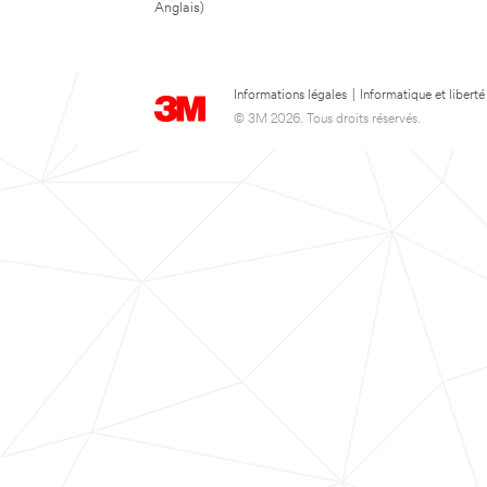
Anglais)
Informations légales
|
Informatique et liberté
© 3M 2026. Tous droits réservés.