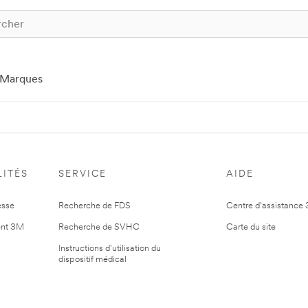
Marques
ITÉS
SERVICE
AIDE
esse
Recherche de FDS
Centre d'assistance
nt 3M
Recherche de SVHC
Carte du site
Instructions d'utilisation du
dispositif médical