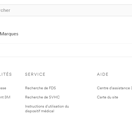
Marques
ITÉS
SERVICE
AIDE
esse
Recherche de FDS
Centre d'assistance
nt 3M
Recherche de SVHC
Carte du site
Instructions d'utilisation du
dispositif médical