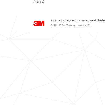
Anglais)
Informations légales
|
Informatique et liberté
© 3M 2026. Tous droits réservés.