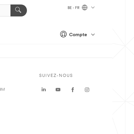
BE - FR
Compte
SUIVEZ-NOUS
 3M