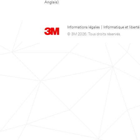
Anglais)
Informations légales
|
Informatique et liberté
© 3M 2026. Tous droits réservés.