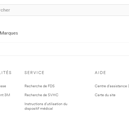
Marques
ITÉS
SERVICE
AIDE
esse
Recherche de FDS
Centre d'assistance
nt 3M
Recherche de SVHC
Carte du site
Instructions d'utilisation du
dispositif médical