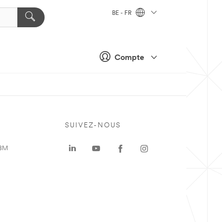
BE - FR
Compte
SUIVEZ-NOUS
 3M