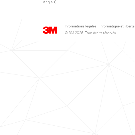
Anglais)
Informations légales
|
Informatique et liberté
© 3M 2026. Tous droits réservés.