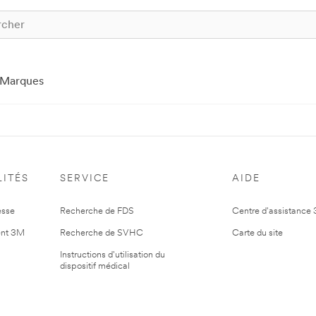
Marques
ITÉS
SERVICE
AIDE
esse
Recherche de FDS
Centre d'assistance
nt 3M
Recherche de SVHC
Carte du site
Instructions d'utilisation du
dispositif médical