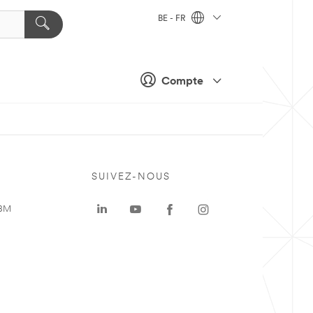
BE - FR
Compte
SUIVEZ-NOUS
 3M