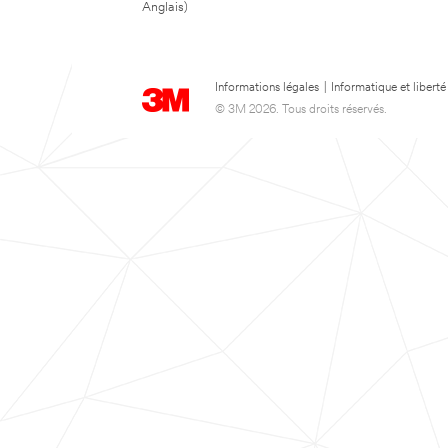
Anglais)
Informations légales
|
Informatique et liberté
© 3M 2026. Tous droits réservés.