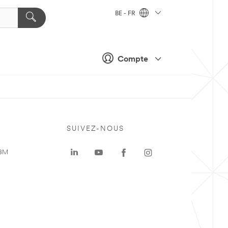
BE - FR
Compte
SUIVEZ-NOUS
 3M