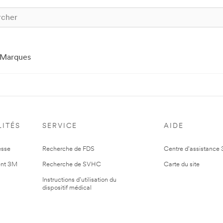
Marques
ITÉS
SERVICE
AIDE
esse
Recherche de FDS
Centre d'assistance
nt 3M
Recherche de SVHC
Carte du site
Instructions d'utilisation du
dispositif médical