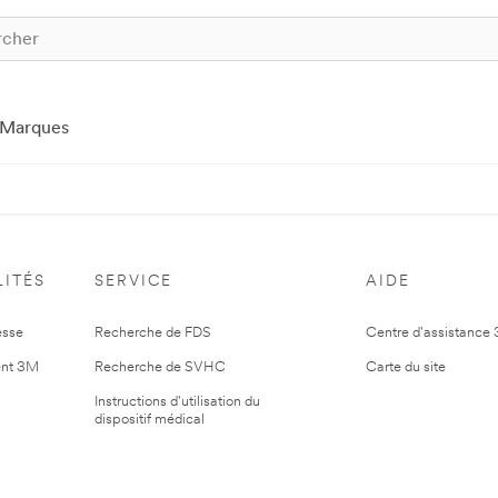
Marques
ITÉS
SERVICE
AIDE
esse
Recherche de FDS
Centre d'assistance
nt 3M
Recherche de SVHC
Carte du site
Instructions d'utilisation du
dispositif médical