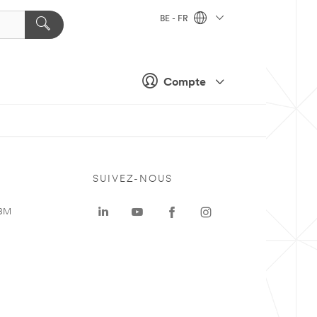
BE - FR
Compte
SUIVEZ-NOUS
 3M