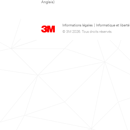
Anglais)
Informations légales
|
Informatique et liberté
© 3M 2026. Tous droits réservés.