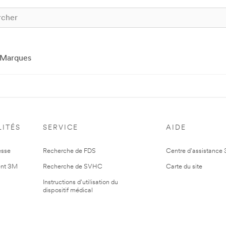
Marques
ITÉS
SERVICE
AIDE
esse
Recherche de FDS
Centre d'assistance
nt 3M
Recherche de SVHC
Carte du site
Instructions d'utilisation du
dispositif médical