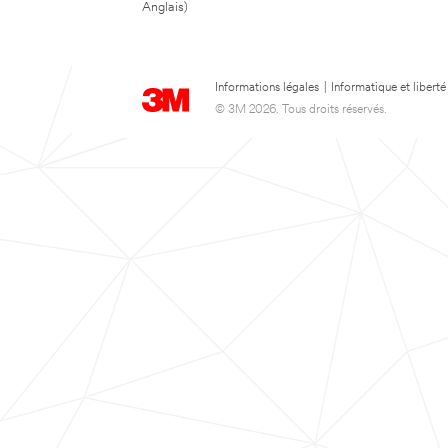
Anglais)
Informations légales
|
Informatique et liberté
© 3M 2026. Tous droits réservés.