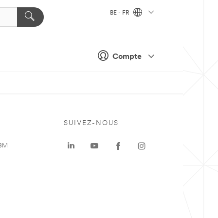
BE - FR
Compte
SUIVEZ-NOUS
 3M