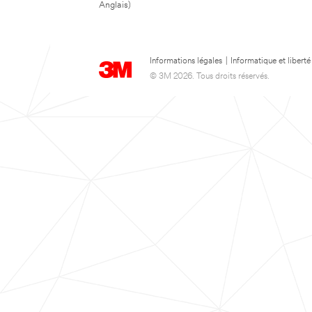
Anglais)
Informations légales
|
Informatique et liberté
© 3M 2026. Tous droits réservés.