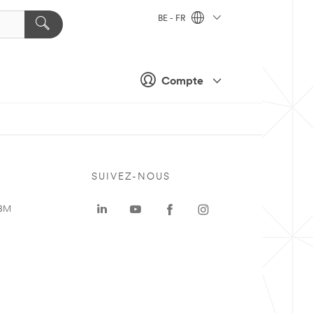
BE - FR
Compte
SUIVEZ-NOUS
 3M