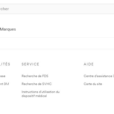
Marques
ITÉS
SERVICE
AIDE
esse
Recherche de FDS
Centre d'assistance
nt 3M
Recherche de SVHC
Carte du site
Instructions d'utilisation du
dispositif médical