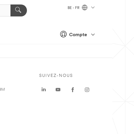
BE - FR
Compte
SUIVEZ-NOUS
 3M