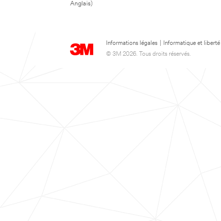
Anglais)
Informations légales
|
Informatique et liberté
© 3M 2026. Tous droits réservés.