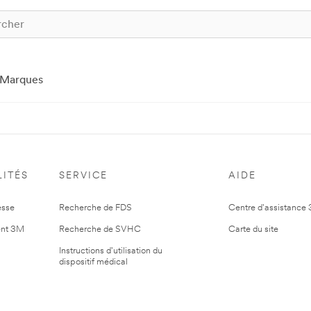
Marques
ITÉS
SERVICE
AIDE
esse
Recherche de FDS
Centre d'assistance
nt 3M
Recherche de SVHC
Carte du site
Instructions d'utilisation du
dispositif médical