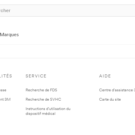
Marques
ITÉS
SERVICE
AIDE
esse
Recherche de FDS
Centre d'assistance
nt 3M
Recherche de SVHC
Carte du site
Instructions d'utilisation du
dispositif médical