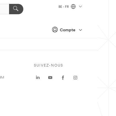
BE - FR
Compte
SUIVEZ-NOUS
 3M