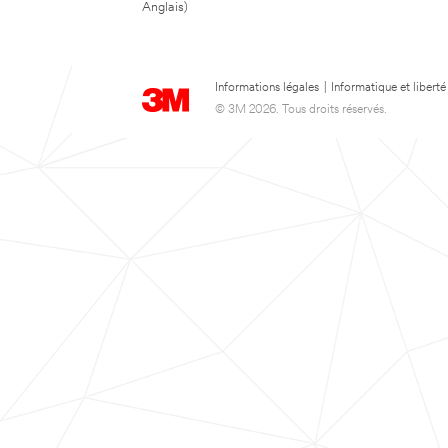
Anglais)
Informations légales
|
Informatique et liberté
© 3M 2026. Tous droits réservés.