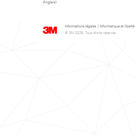
Anglais)
Informations légales
|
Informatique et liberté
© 3M 2026. Tous droits réservés.