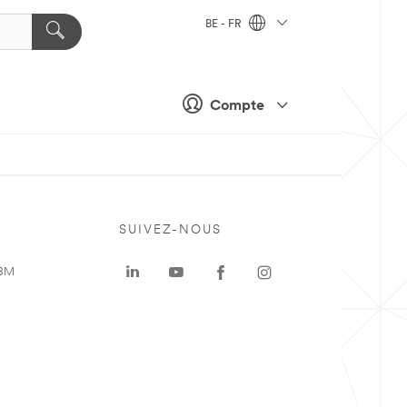
BE - FR
Compte
SUIVEZ-NOUS
 3M