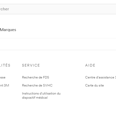
Marques
ITÉS
SERVICE
AIDE
esse
Recherche de FDS
Centre d'assistance
nt 3M
Recherche de SVHC
Carte du site
Instructions d'utilisation du
dispositif médical