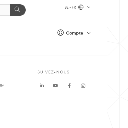
BE - FR
Compte
SUIVEZ-NOUS
 3M