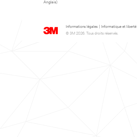
Anglais)
Informations légales
|
Informatique et liberté
© 3M 2026. Tous droits réservés.