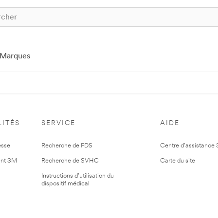
Marques
ITÉS
SERVICE
AIDE
esse
Recherche de FDS
Centre d'assistance
nt 3M
Recherche de SVHC
Carte du site
Instructions d'utilisation du
dispositif médical