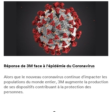
oc
Réponse de 3M face à l'épidémie du Coronavirus
S
S
Alors que le nouveau coronavirus continue d'impacter les
populations du monde entier, 3M augmente la production
3M
de ses dispositifs contribuant à la protection des
R
personnes.
a