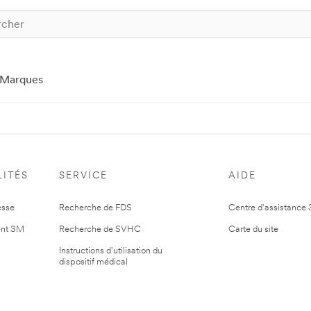
Marques
ITÉS
SERVICE
AIDE
esse
Recherche de FDS
Centre d'assistance
nt 3M
Recherche de SVHC
Carte du site
Instructions d'utilisation du
dispositif médical