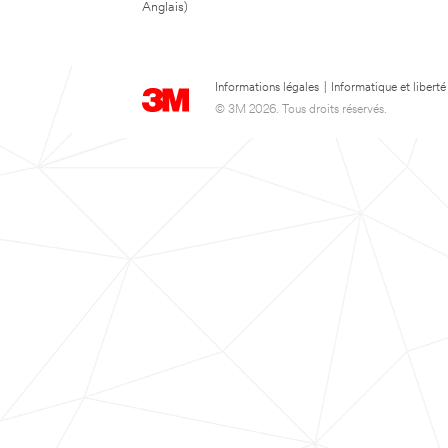
Anglais)
Informations légales
|
Informatique et liberté
© 3M 2026. Tous droits réservés.