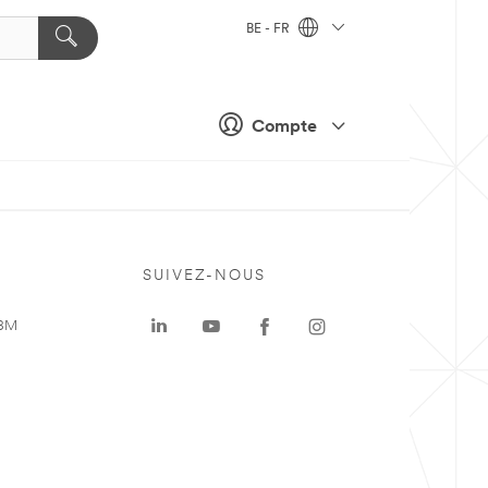
BE - FR
Compte
SUIVEZ-NOUS
 3M