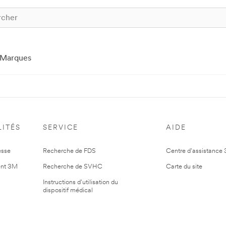
Marques
ITÉS
SERVICE
AIDE
esse
Recherche de FDS
Centre d'assistance
nt 3M
Recherche de SVHC
Carte du site
Instructions d'utilisation du
dispositif médical