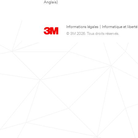
Anglais)
Informations légales
|
Informatique et liberté
© 3M 2026. Tous droits réservés.