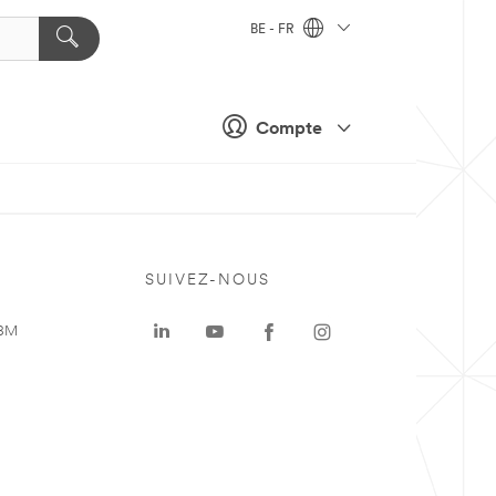
BE - FR
Compte
SUIVEZ-NOUS
 3M