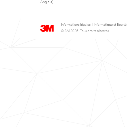
Anglais)
Informations légales
|
Informatique et liberté
© 3M 2026. Tous droits réservés.