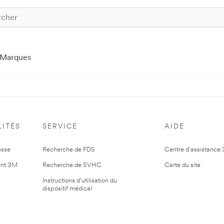
Marques
ITÉS
SERVICE
AIDE
esse
Recherche de FDS
Centre d'assistance
nt 3M
Recherche de SVHC
Carte du site
Instructions d'utilisation du
dispositif médical