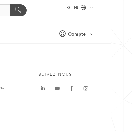
BE - FR
Compte
SUIVEZ-NOUS
 3M