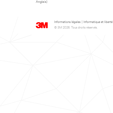
Anglais)
Informations légales
|
Informatique et liberté
© 3M 2026. Tous droits réservés.