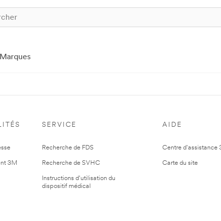
Marques
ITÉS
SERVICE
AIDE
esse
Recherche de FDS
Centre d'assistance
nt 3M
Recherche de SVHC
Carte du site
Instructions d'utilisation du
dispositif médical