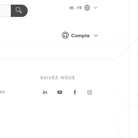
BE - FR
Compte
SUIVEZ-NOUS
 3M