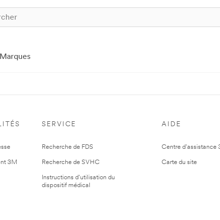
Marques
ITÉS
SERVICE
AIDE
esse
Recherche de FDS
Centre d'assistance
nt 3M
Recherche de SVHC
Carte du site
Instructions d'utilisation du
dispositif médical