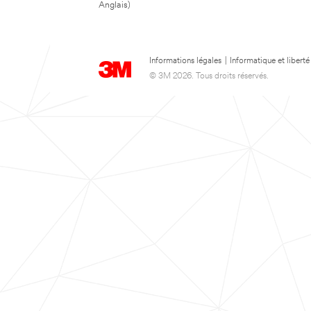
Anglais)
Informations légales
|
Informatique et liberté
© 3M 2026. Tous droits réservés.