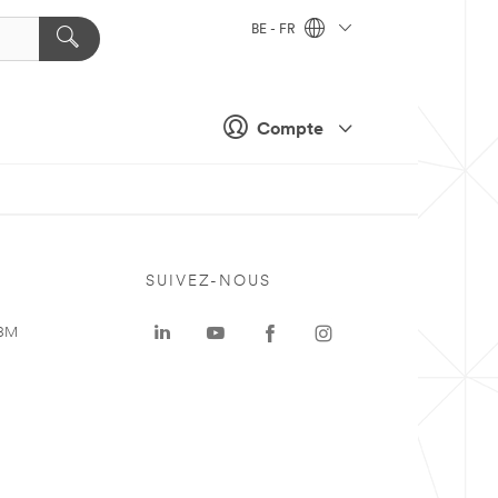
BE - FR
Compte
SUIVEZ-NOUS
 3M