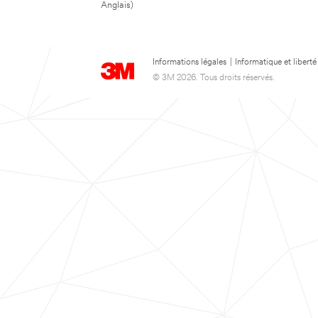
Anglais)
Informations légales
|
Informatique et liberté
© 3M 2026. Tous droits réservés.