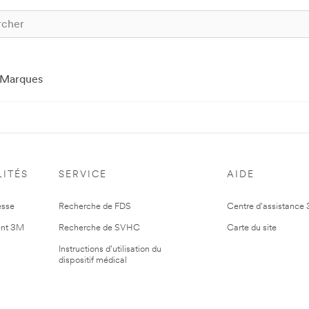
Marques
ITÉS
SERVICE
AIDE
esse
Recherche de FDS
Centre d'assistance
nt 3M
Recherche de SVHC
Carte du site
Instructions d'utilisation du
dispositif médical