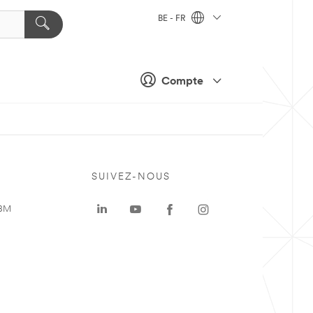
BE - FR
Compte
SUIVEZ-NOUS
 3M