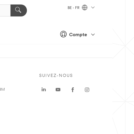
BE - FR
Compte
SUIVEZ-NOUS
 3M