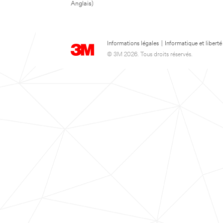
Anglais)
Informations légales
|
Informatique et liberté
© 3M 2026. Tous droits réservés.