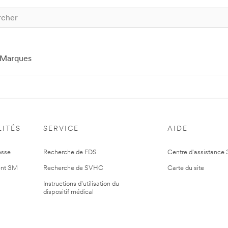
Marques
ITÉS
SERVICE
AIDE
esse
Recherche de FDS
Centre d'assistance
nt 3M
Recherche de SVHC
Carte du site
Instructions d'utilisation du
dispositif médical