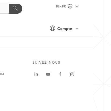
BE - FR
Compte
SUIVEZ-NOUS
 3M