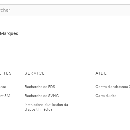
Marques
ITÉS
SERVICE
AIDE
esse
Recherche de FDS
Centre d'assistance
nt 3M
Recherche de SVHC
Carte du site
Instructions d'utilisation du
dispositif médical