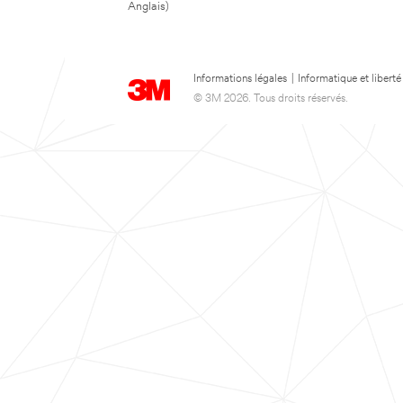
Anglais)
Informations légales
|
Informatique et liberté
© 3M 2026. Tous droits réservés.