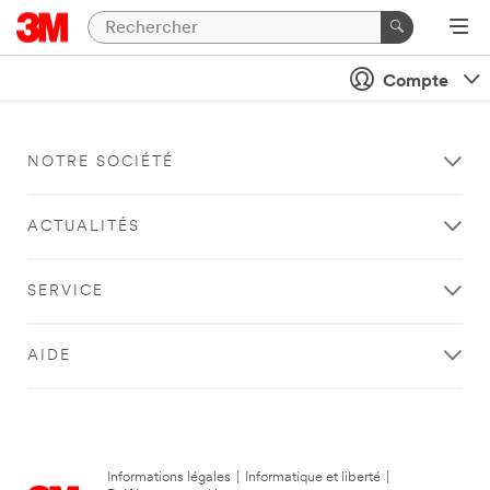
Compte
NOTRE SOCIÉTÉ
ACTUALITÉS
SERVICE
AIDE
Informations légales
|
Informatique et liberté
|