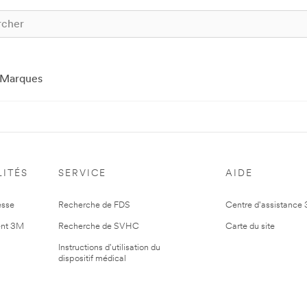
Marques
ITÉS
SERVICE
AIDE
esse
Recherche de FDS
Centre d'assistance
nt 3M
Recherche de SVHC
Carte du site
Instructions d'utilisation du
dispositif médical