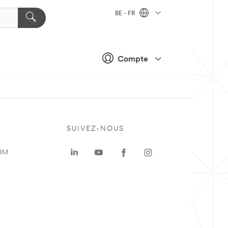
BE - FR
Compte
SUIVEZ-NOUS
 3M