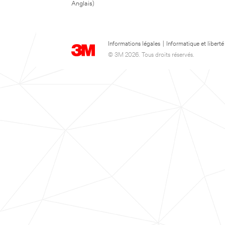
Anglais)
Informations légales
|
Informatique et liberté
© 3M 2026. Tous droits réservés.