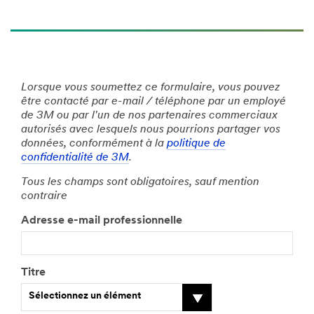
Lorsque vous soumettez ce formulaire, vous pouvez
être contacté par e-mail / téléphone par un employé
de 3M ou par l'un de nos partenaires commerciaux
autorisés avec lesquels nous pourrions partager vos
données, conformément à la
politique de
confidentialité de 3M
.
Tous les champs sont obligatoires, sauf mention
contraire
Adresse e-mail professionnelle
Titre
Sélectionnez un élément