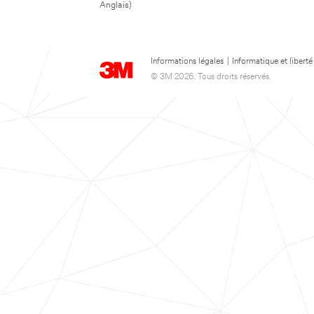
Anglais)
Informations légales
|
Informatique et liberté
© 3M 2026. Tous droits réservés.