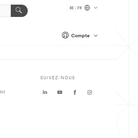
BE - FR
Compte
SUIVEZ-NOUS
 3M