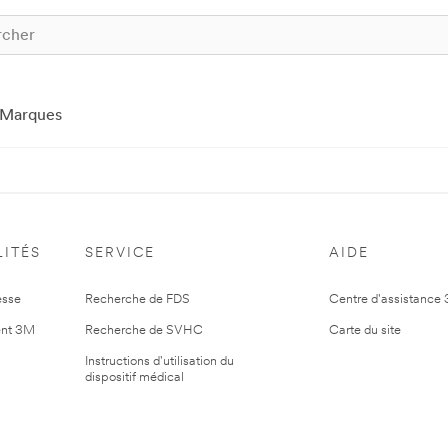
Marques
ITÉS
SERVICE
AIDE
esse
Recherche de FDS
Centre d'assistance
nt 3M
Recherche de SVHC
Carte du site
Instructions d'utilisation du
dispositif médical