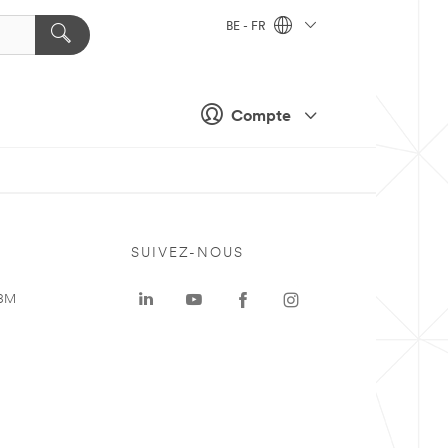
BE - FR
Compte
SUIVEZ-NOUS
 3M