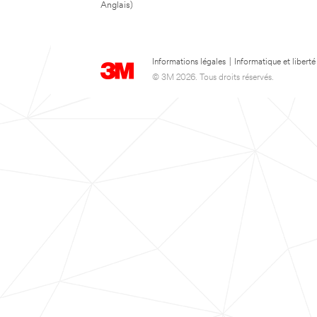
Anglais)
Informations légales
|
Informatique et liberté
© 3M 2026. Tous droits réservés.