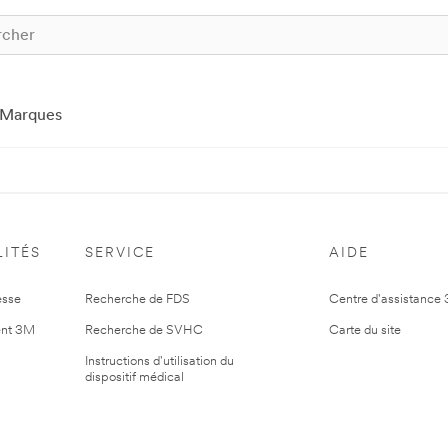
Marques
ITÉS
SERVICE
AIDE
esse
Recherche de FDS
Centre d'assistance
nt 3M
Recherche de SVHC
Carte du site
Instructions d'utilisation du
dispositif médical