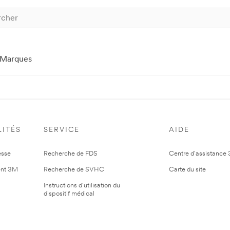
Marques
ITÉS
SERVICE
AIDE
esse
Recherche de FDS
Centre d'assistance
nt 3M
Recherche de SVHC
Carte du site
Instructions d'utilisation du
dispositif médical