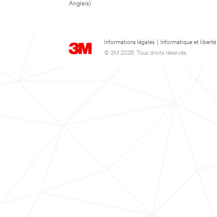
Anglais)
Informations légales
|
Informatique et liberté
© 3M 2026. Tous droits réservés.