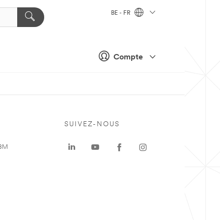
BE - FR
Compte
SUIVEZ-NOUS
 3M