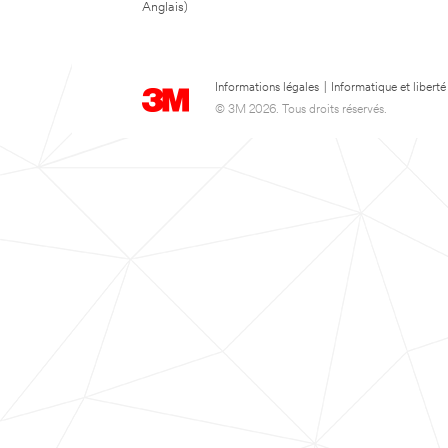
Anglais)
Informations légales
|
Informatique et liberté
© 3M 2026. Tous droits réservés.