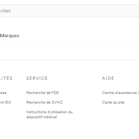
Marques
ITÉS
SERVICE
AIDE
esse
Recherche de FDS
Centre d'assistance
nt 3M
Recherche de SVHC
Carte du site
Instructions d'utilisation du
dispositif médical