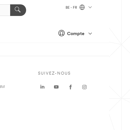
BE - FR
Compte
SUIVEZ-NOUS
 3M