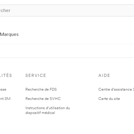
Marques
ITÉS
SERVICE
AIDE
esse
Recherche de FDS
Centre d'assistance
nt 3M
Recherche de SVHC
Carte du site
Instructions d'utilisation du
dispositif médical