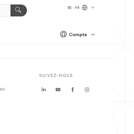
BE - FR
Compte
SUIVEZ-NOUS
 3M