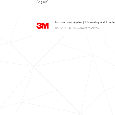
Anglais)
Informations légales
|
Informatique et liberté
© 3M 2026. Tous droits réservés.