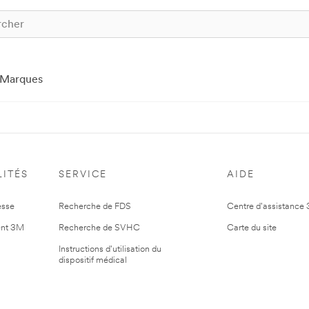
Marques
ITÉS
SERVICE
AIDE
esse
Recherche de FDS
Centre d'assistance
nt 3M
Recherche de SVHC
Carte du site
Instructions d'utilisation du
dispositif médical