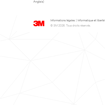
Anglais)
Informations légales
|
Informatique et liberté
© 3M 2026. Tous droits réservés.