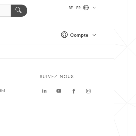
BE - FR
Compte
SUIVEZ-NOUS
 3M