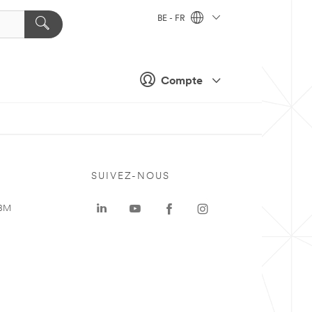
BE - FR
Compte
SUIVEZ-NOUS
 3M