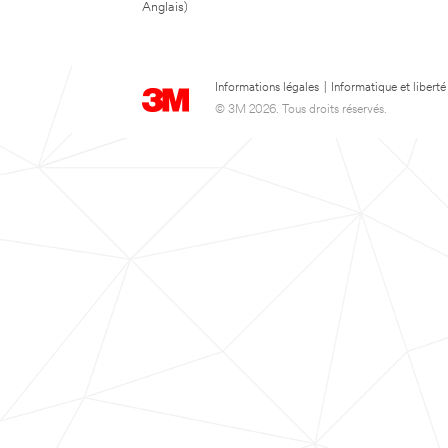
Anglais)
Informations légales
|
Informatique et liberté
© 3M 2026. Tous droits réservés.