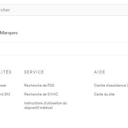
Marques
ITÉS
SERVICE
AIDE
esse
Recherche de FDS
Centre d'assistance
nt 3M
Recherche de SVHC
Carte du site
Instructions d'utilisation du
dispositif médical