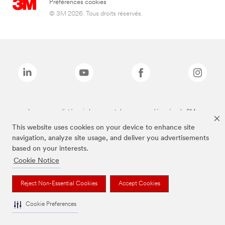
Préférences cookies
© 3M 2026. Tous droits réservés.
Les marques listées ci-dessus sont des marques déposées de 3M.
This website uses cookies on your device to enhance site
navigation, analyze site usage, and deliver you advertisements
based on your interests.
Cookie Notice
Reject Non-Essential Cookies
Accept Cookies
Cookie Preferences