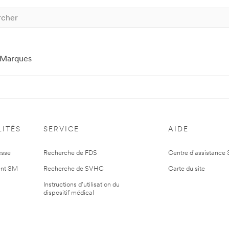
Marques
ITÉS
SERVICE
AIDE
esse
Recherche de FDS
Centre d'assistance
nt 3M
Recherche de SVHC
Carte du site
Instructions d'utilisation du
dispositif médical