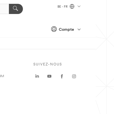
BE - FR
Compte
SUIVEZ-NOUS
 3M