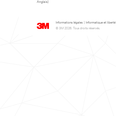
Anglais)
Informations légales
|
Informatique et liberté
© 3M 2026. Tous droits réservés.