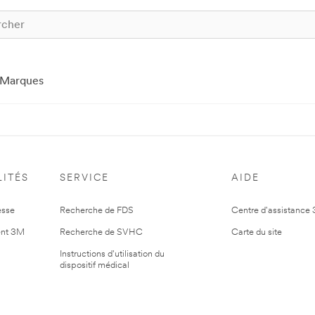
Marques
ITÉS
SERVICE
AIDE
esse
Recherche de FDS
Centre d'assistance
nt 3M
Recherche de SVHC
Carte du site
Instructions d'utilisation du
dispositif médical