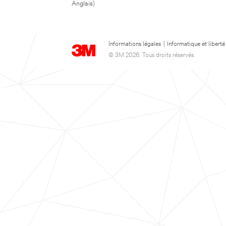
Anglais)
Informations légales
|
Informatique et liberté
© 3M 2026. Tous droits réservés.