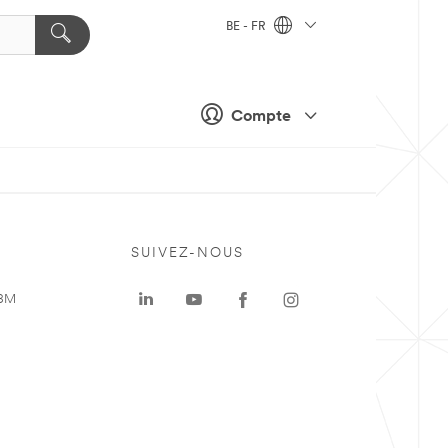
BE - FR
Compte
SUIVEZ-NOUS
 3M