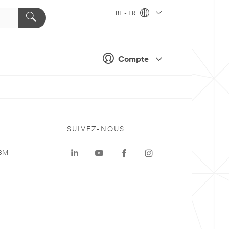
BE - FR
Compte
SUIVEZ-NOUS
 3M