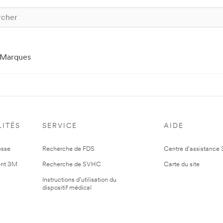
Marques
ITÉS
SERVICE
AIDE
esse
Recherche de FDS
Centre d'assistance
nt 3M
Recherche de SVHC
Carte du site
Instructions d'utilisation du
dispositif médical