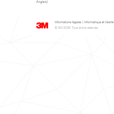
Anglais)
Informations légales
|
Informatique et liberté
© 3M 2026. Tous droits réservés.