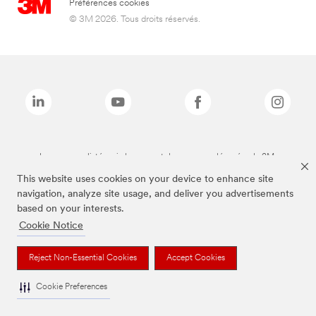
Préférences cookies
© 3M 2026. Tous droits réservés.
Les marques listées ci-dessus sont des marques déposées de 3M.
This website uses cookies on your device to enhance site
navigation, analyze site usage, and deliver you advertisements
based on your interests.
Cookie Notice
Reject Non-Essential Cookies
Accept Cookies
Cookie Preferences