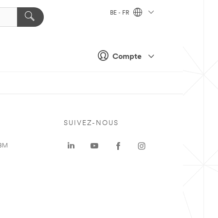
BE - FR
Compte
SUIVEZ-NOUS
 3M