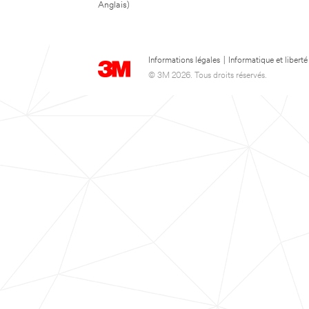
Anglais)
Informations légales
|
Informatique et liberté
© 3M 2026. Tous droits réservés.