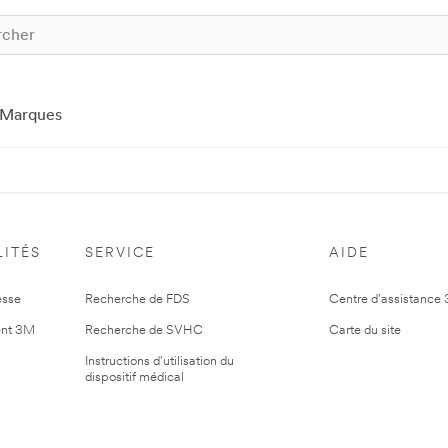
Marques
ITÉS
SERVICE
AIDE
esse
Recherche de FDS
Centre d'assistance
nt 3M
Recherche de SVHC
Carte du site
Instructions d'utilisation du
dispositif médical