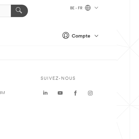
BE - FR
Compte
SUIVEZ-NOUS
 3M