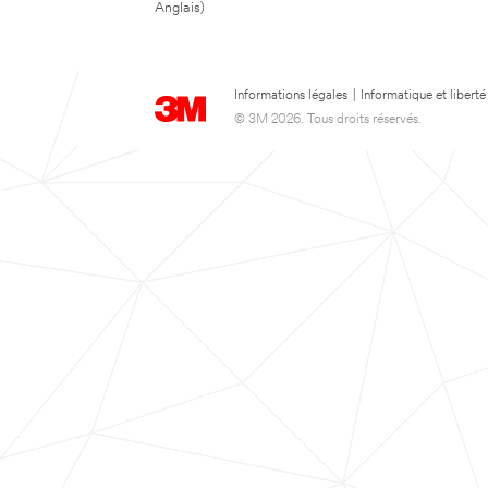
Anglais)
Informations légales
|
Informatique et liberté
© 3M 2026. Tous droits réservés.