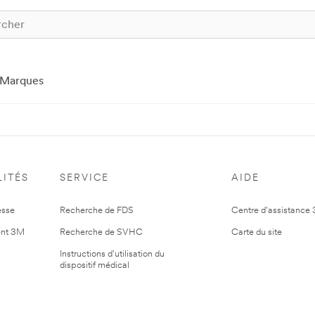
Marques
ITÉS
SERVICE
AIDE
esse
Recherche de FDS
Centre d'assistance
nt 3M
Recherche de SVHC
Carte du site
Instructions d'utilisation du
dispositif médical