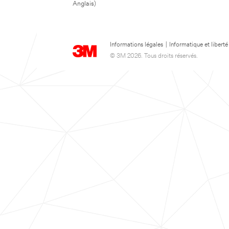
Anglais)
Informations légales
|
Informatique et liberté
© 3M 2026. Tous droits réservés.