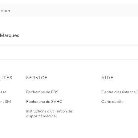
Marques
ITÉS
SERVICE
AIDE
esse
Recherche de FDS
Centre d'assistance
nt 3M
Recherche de SVHC
Carte du site
Instructions d'utilisation du
dispositif médical