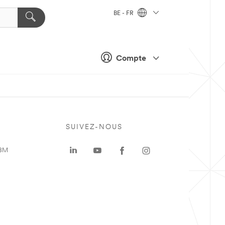
BE - FR
Compte
SUIVEZ-NOUS
 3M