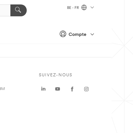
BE - FR
Compte
SUIVEZ-NOUS
 3M