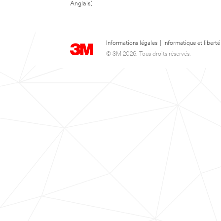
Anglais)
Informations légales
|
Informatique et liberté
© 3M 2026. Tous droits réservés.