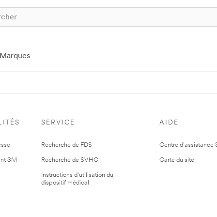
Marques
ITÉS
SERVICE
AIDE
esse
Recherche de FDS
Centre d'assistance
nt 3M
Recherche de SVHC
Carte du site
Instructions d'utilisation du
dispositif médical