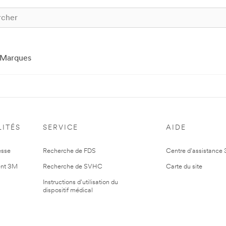
Marques
ITÉS
SERVICE
AIDE
esse
Recherche de FDS
Centre d'assistance
nt 3M
Recherche de SVHC
Carte du site
Instructions d'utilisation du
dispositif médical