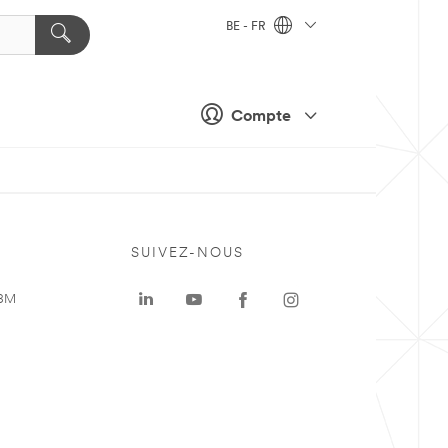
BE - FR
Compte
SUIVEZ-NOUS
 3M