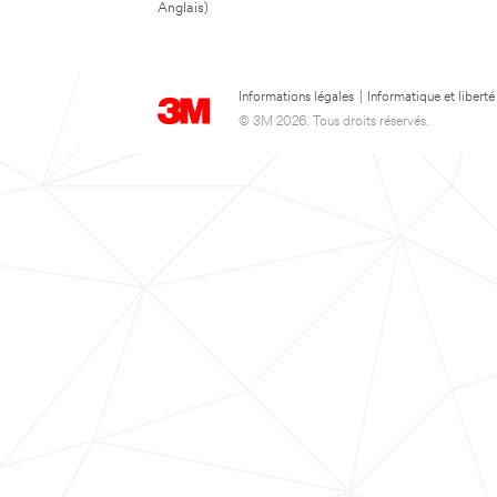
Anglais)
Informations légales
|
Informatique et liberté
© 3M 2026. Tous droits réservés.