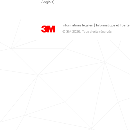
Anglais)
Informations légales
|
Informatique et liberté
© 3M 2026. Tous droits réservés.