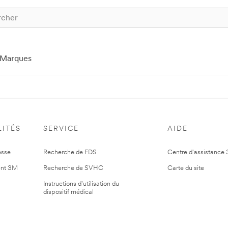
Marques
ITÉS
SERVICE
AIDE
esse
Recherche de FDS
Centre d'assistance
nt 3M
Recherche de SVHC
Carte du site
Instructions d'utilisation du
dispositif médical