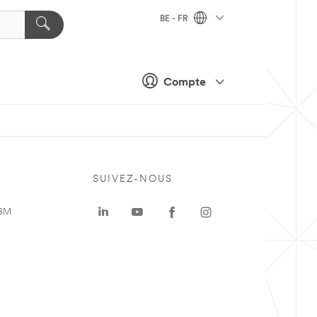
BE - FR
Compte
SUIVEZ-NOUS
 3M